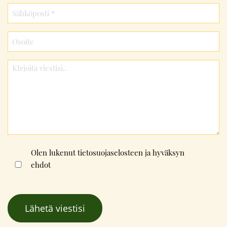
Consent
Olen lukenut
tietosuojaselosteen
ja hyväksyn
ehdot
*