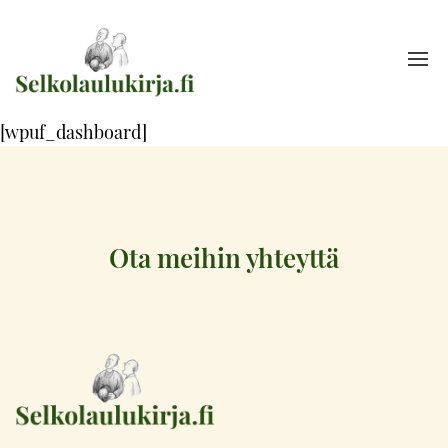
[wpuf_dashboard]
Ota meihin yhteyttä