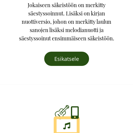
Jokaiseen säkeistöön on merkitty
säestyssoinnut. Lisäksi on kirjan
nuottiversio, johon on merkitty laulun
sanojen lisäksi melodianuotti ja
säestyssoinut ensimmäiseen säkeistöön.
Esikatsele