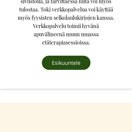
sivustolla, ja tarvittaessa niitä voi myös
tulostaa. Toki verkkopalvelua voi käyttää
myös fyysisten selkolaulukirjojen kanssa.
Verkkopalvelu toimii hyvänä
apuvälineenä muun muassa
etäterapiasessioissa.
Esikuuntele