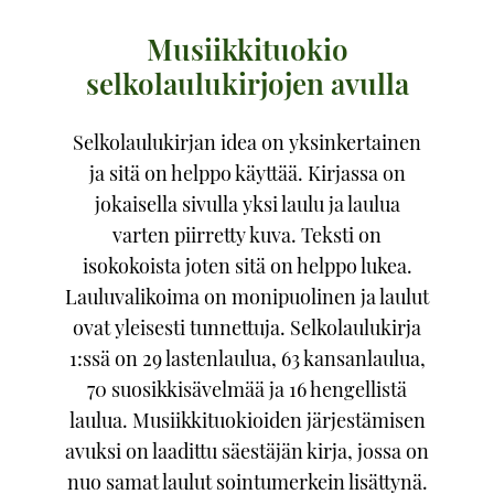
Musiikkituokio
selkolaulukirjojen avulla
Selkolaulukirjan idea on yksinkertainen
ja sitä on helppo käyttää. Kirjassa on
jokaisella sivulla yksi laulu ja laulua
varten piirretty kuva. Teksti on
isokokoista joten sitä on helppo lukea.
Lauluvalikoima on monipuolinen ja laulut
ovat yleisesti tunnettuja. Selkolaulukirja
1:ssä on 29 lastenlaulua, 63 kansanlaulua,
70 suosikkisävelmää ja 16 hengellistä
laulua. Musiikkituokioiden järjestämisen
avuksi on laadittu säestäjän kirja, jossa on
nuo samat laulut sointumerkein lisättynä.