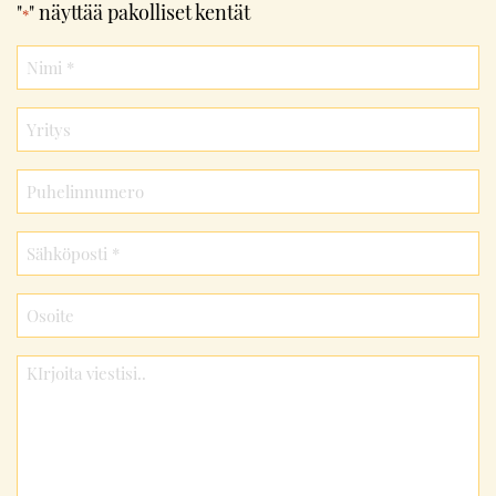
"
" näyttää pakolliset kentät
*