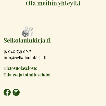
Ota meihin yhteyttä
p. 040 539 0567
info@selkolaulukirja.fi
Tietosuojaseloste
Tilaus- ja toimitusehdot