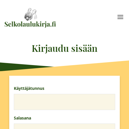
Kirjaudu sisään
Käyttäjätunnus
Salasana