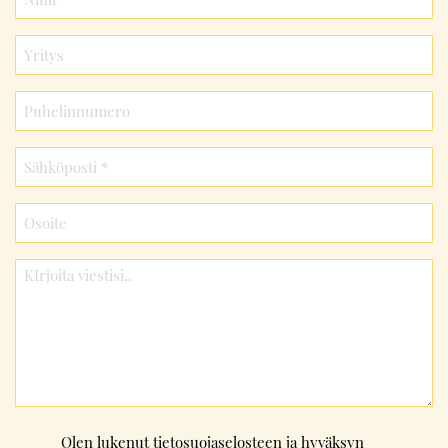
Consent
Olen lukenut
tietosuojaselosteen
ja hyväksyn