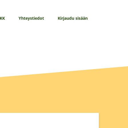
KK
Yhteystiedot
Kirjaudu sisään