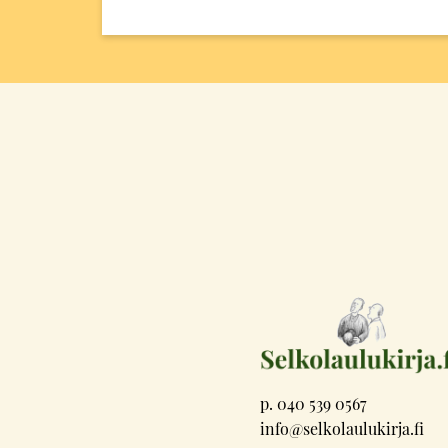
p. 040 539 0567
info@selkolaulukirja.fi