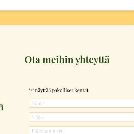
Ota meihin yhteyttä
"
" näyttää pakolliset kentät
*