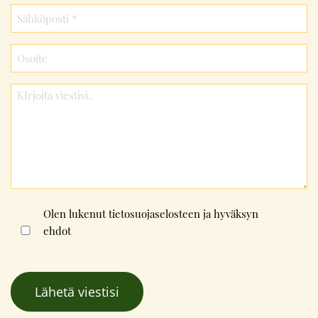
Consent
Olen lukenut
tietosuojaselosteen
ja hyväksyn
ehdot
*