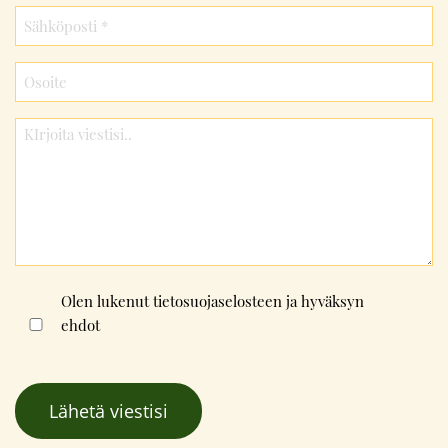
Consent
Olen lukenut
tietosuojaselosteen
ja hyväksyn
ehdot
*