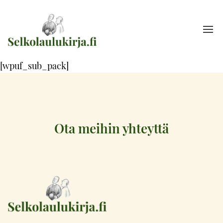
[wpuf_sub_pack]
Ota meihin yhteyttä