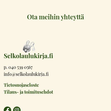
Ota meihin yhteyttä
p. 040 539 0567
info@selkolaulukirja.fi
Tietosuojaseloste
Tilaus- ja toimitusehdot