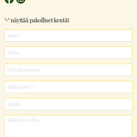
"
" näyttää pakolliset kentät
*