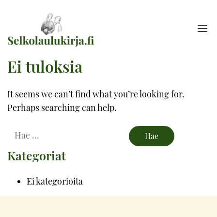
Ei tuloksia
It seems we can’t find what you’re looking for.
Perhaps searching can help.
Hae
Kategoriat
Ei kategorioita