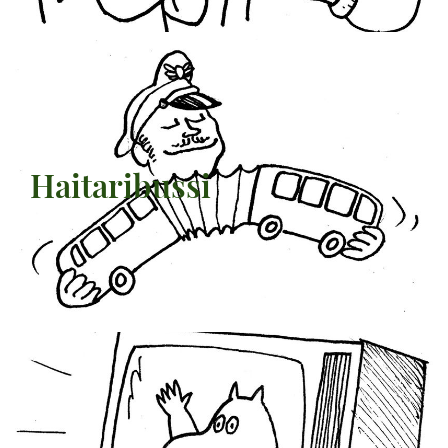
Haitaribussi