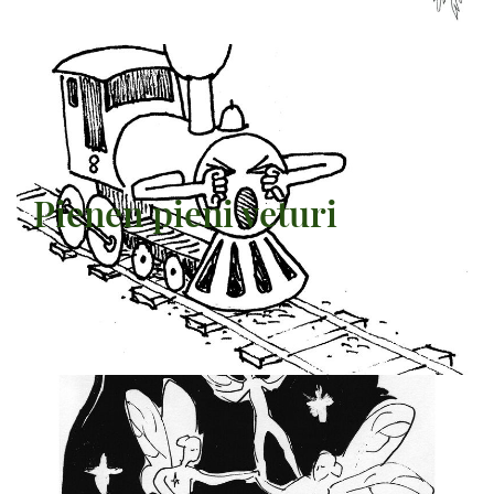
Pienen pieni veturi