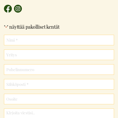
"
" näyttää pakolliset kentät
*