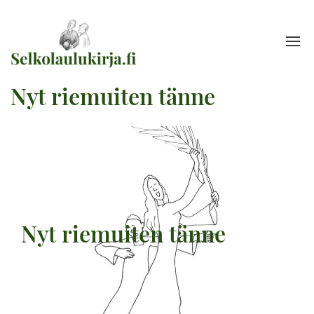
Nyt riemuiten tänne
Nyt riemuiten tänne