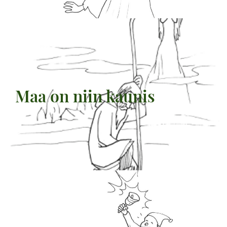
Maa on niin kaunis