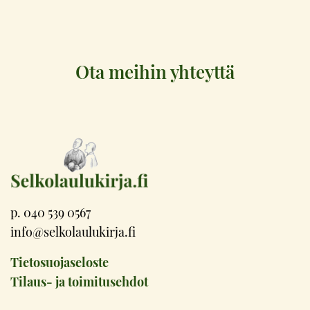
Ota meihin yhteyttä
p. 040 539 0567
info@selkolaulukirja.fi
Tietosuojaseloste
Tilaus- ja toimitusehdot