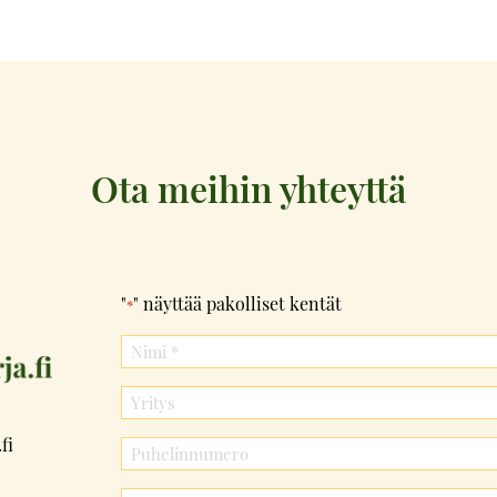
Ota meihin yhteyttä
"
" näyttää pakolliset kentät
*
fi