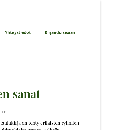
Yhteystiedot
Kirjaudu sisään
en sanat
 alv
laulukirja on tehty erilaisten ryhmien