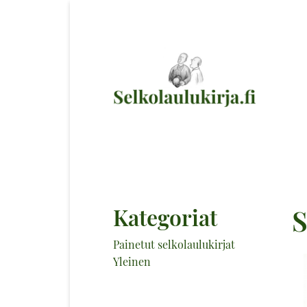
Kategoriat
S
Painetut selkolaulukirjat
Yleinen