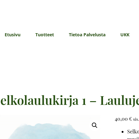
Etusivu
Tuotteet
Tietoa Palvelusta
UKK
elkolaulukirja 1 – Lauluj
40,00
€
sis.
Selko