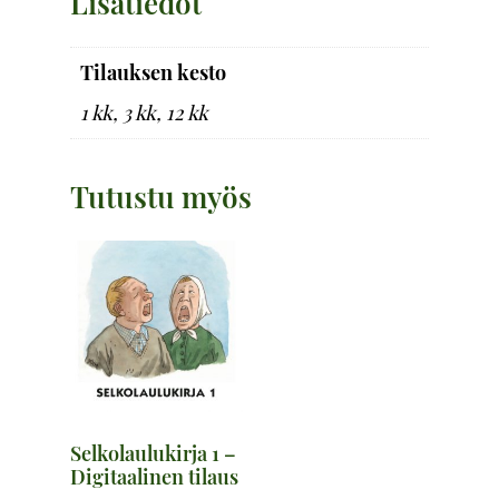
Lisätiedot
Tilauksen kesto
1 kk, 3 kk, 12 kk
Tutustu myös
Selkolaulukirja 1 –
Digitaalinen tilaus