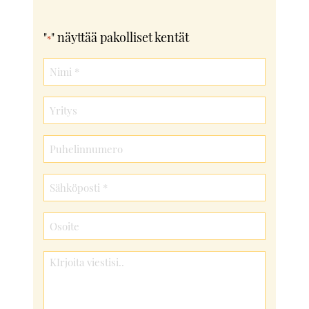
"
" näyttää pakolliset kentät
*