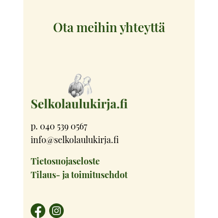
valinnat
tuotteen
Ota meihin yhteyttä
sivulla.
p. 040 539 0567
info@selkolaulukirja.fi
Tietosuojaseloste
Tilaus- ja toimitusehdot