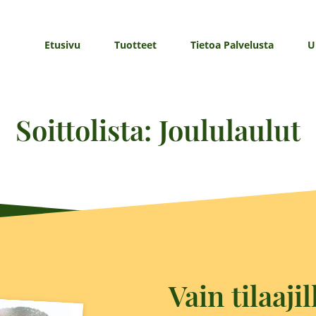
Etusivu
Tuotteet
Tietoa Palvelusta
U
Soittolista: Joululaulut
Vain tilaajil