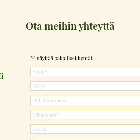
Ota meihin yhteyttä
"
" näyttää pakolliset kentät
*