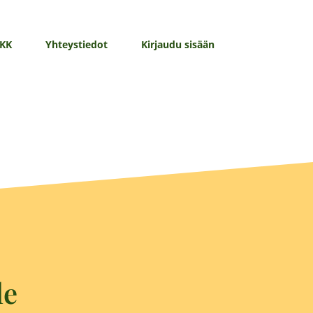
KK
Yhteystiedot
Kirjaudu sisään
le