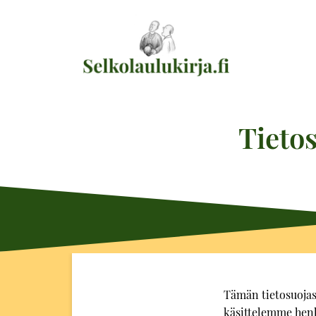
Tietos
Tämän tietosuojas
käsittelemme henki