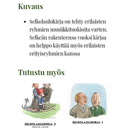
Kuvaus
Selkolaulukirja on tehty erilaisten
ryhmien musiikkituokioita varten.
Selkeän rakenteensa vuoksi kirjaa
on helppo käyttää myös erilaisten
erityisryhmien kanssa
Tutustu myös