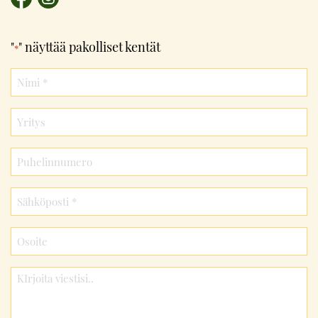
"
" näyttää pakolliset kentät
*