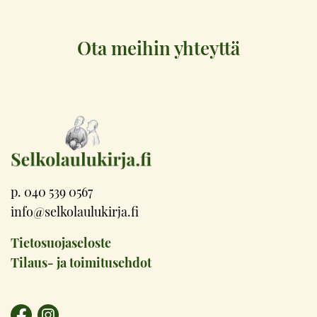
Ota meihin yhteyttä
p. 040 539 0567
info@selkolaulukirja.fi
Tietosuojaseloste
Tilaus- ja toimitusehdot