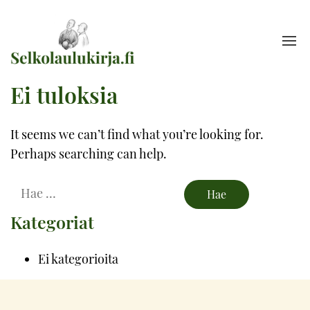
Ei tuloksia
It seems we can’t find what you’re looking for.
Perhaps searching can help.
Hae
Kategoriat
Ei kategorioita